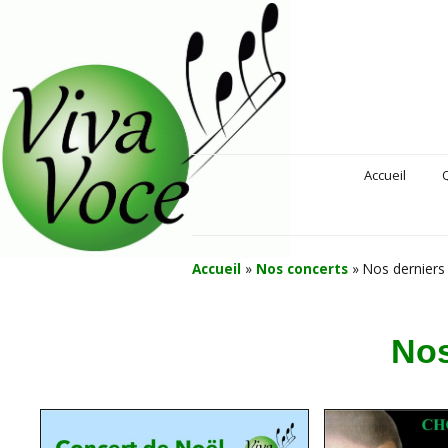
Accueil
N
Accueil
»
Nos concerts
»
Nos derniers
Nos