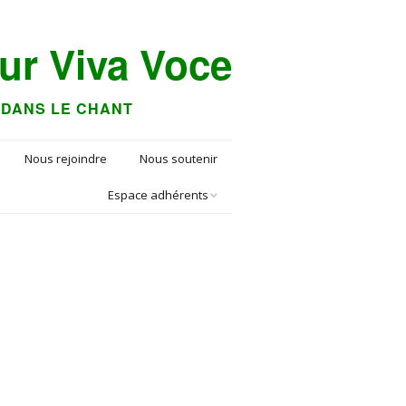
r Viva Voce
R DANS LE CHANT
Nous rejoindre
Nous soutenir
Espace adhérents
Agenda